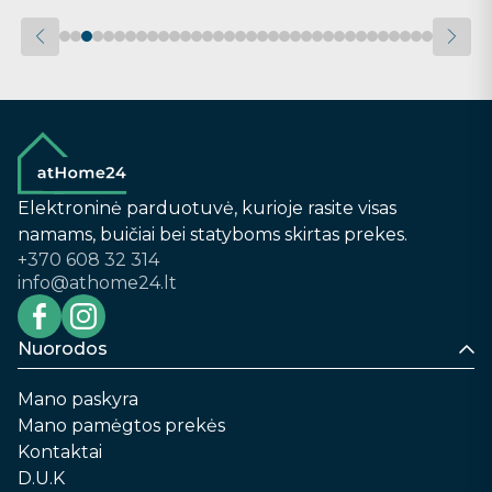
Elektroninė parduotuvė, kurioje rasite visas
namams, buičiai bei statyboms skirtas prekes.
+370 608 32 314
info@athome24.lt
Nuorodos
Mano paskyra
Mano pamėgtos prekės
Kontaktai
D.U.K