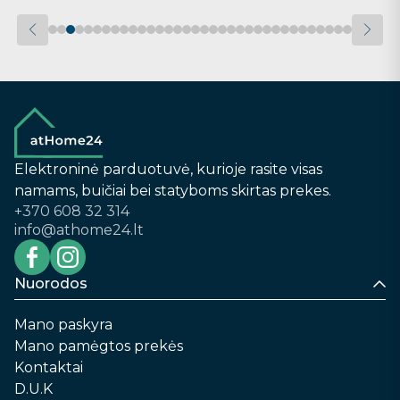
Elektroninė parduotuvė, kurioje rasite visas
namams, buičiai bei statyboms skirtas prekes.
+370 608 32 314
info@athome24.lt
Nuorodos
Mano paskyra
Mano pamėgtos prekės
Kontaktai
D.U.K