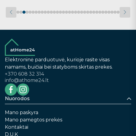
Elektroninė parduotuvė, kurioje rasite visas
namams, buičiai bei statyboms skirtas prekes.
+370 608 32 314
info@athome24.lt
Nuorodos
Mano paskyra
Mano pamėgtos prekės
Kontaktai
D.U.K