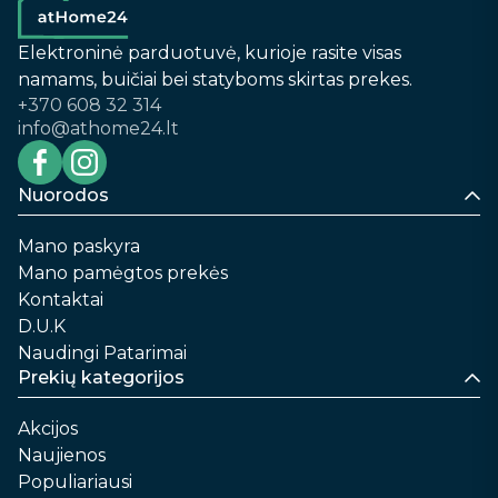
Elektroninė parduotuvė, kurioje rasite visas
namams, buičiai bei statyboms skirtas prekes.
+370 608 32 314
info@athome24.lt
Nuorodos
Mano paskyra
Mano pamėgtos prekės
Kontaktai
D.U.K
Naudingi Patarimai
Prekių kategorijos
Akcijos
Naujienos
Populiariausi