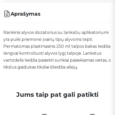
Aprašymas
Rankinis alyvos dozatorius su lanksčiu aplikatoriumi
yra puiki priemonė įvairių tipų alyvoms tepti.
Permatomas plastmasinis 250 ml talpos bakas leidžia
lengvai kontroliuoti alyvos lygį talpoje. Lankstus
vamzdelis leidžia pasiekti sunkiai pasiekiamas vietas, o
tikslus gaidukas tiksliai išleidžia aliejų.
Jums taip pat gali patikti