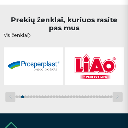
Prekių ženklai, kuriuos rasite
pas mus
Visi ženklai