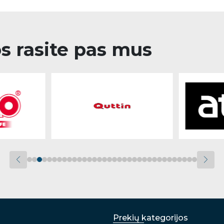
os rasite pas mus
Prekių kategorijos