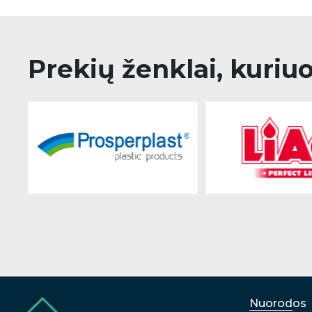
Prekių ženklai, kuriu
Nuorodos