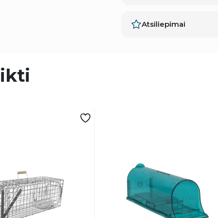
Atsiliepimai
ikti