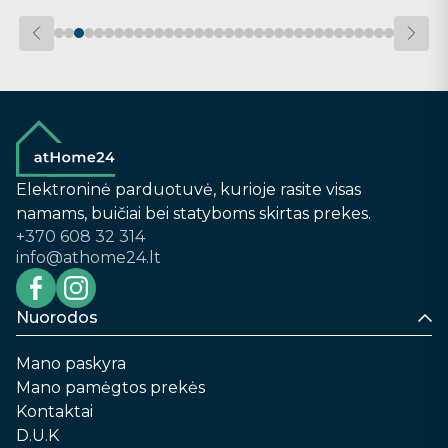
Elektroninė parduotuvė, kurioje rasite visas
namams, buičiai bei statyboms skirtas prekes.
+370 608 32 314
info@athome24.lt
Nuorodos
Mano paskyra
Mano pamėgtos prekės
Kontaktai
D.U.K