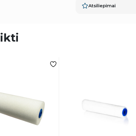
Atsiliepimai
ikti