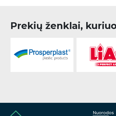
Prekių ženklai, kuriu
Nuorodos