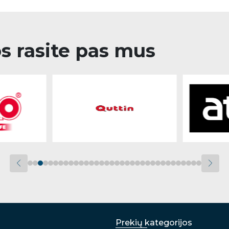
os rasite pas mus
Prekių kategorijos