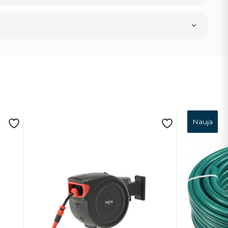
Nauja