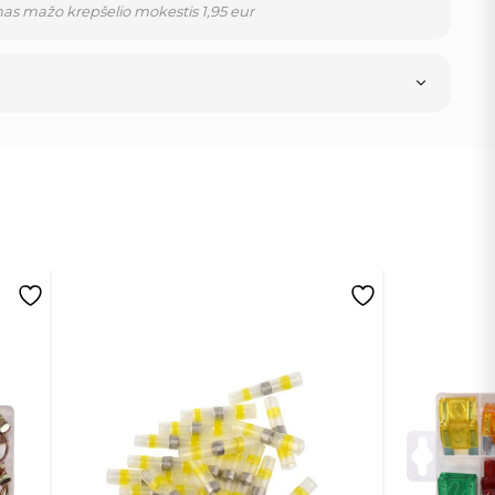
as mažo krepšelio mokestis 1,95 eur