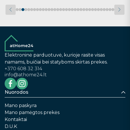
Elektroninė parduotuvė, kurioje rasite visas
namams, buičiai bei statyboms skirtas prekes.
+370 608 32 314
info@athome24.lt
Nuorodos
Mano paskyra
Mano pamėgtos prekės
Kontaktai
D.U.K