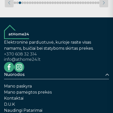
Elektroninė parduotuvė, kurioje rasite visas
namams, buičiai bei statyboms skirtas prekes.
+370 608 32 314
info@athome24.lt
Nuorodos
Mano paskyra
Mano pamėgtos prekės
Kontaktai
D.U.K
Naudingi Patarimai