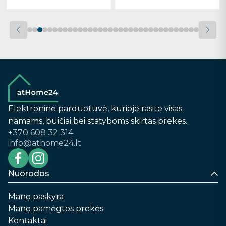
Elektroninė parduotuvė, kurioje rasite visas
namams, buičiai bei statyboms skirtas prekes.
+370 608 32 314
info@athome24.lt
Nuorodos
Mano paskyra
Mano pamėgtos prekės
Kontaktai