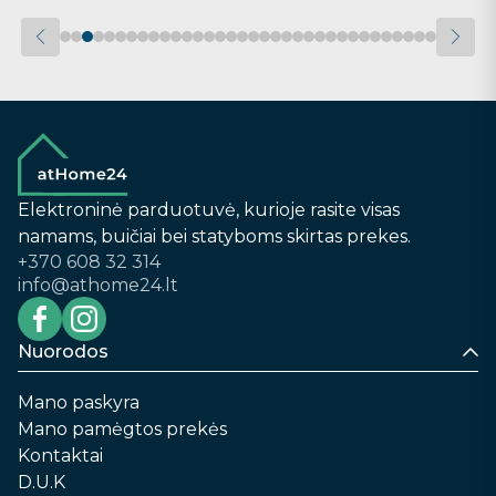
Elektroninė parduotuvė, kurioje rasite visas
namams, buičiai bei statyboms skirtas prekes.
+370 608 32 314
info@athome24.lt
Nuorodos
Mano paskyra
Mano pamėgtos prekės
Kontaktai
D.U.K