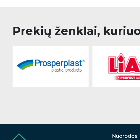
Prekių ženklai, kuriu
Nuorodos