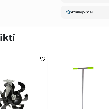
Atsiliepimai
ikti