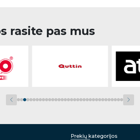
os rasite pas mus
Prekių kategorijos