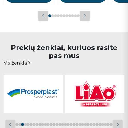
Prekių ženklai, kuriuos rasite
pas mus
Visi ženklai