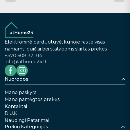
Elektroninė parduotuvė, kurioje rasite visas
namams, buičiai bei statyboms skirtas prekes.
+370 608 32 314
info@athome24.lt
Nuorodos
Mano paskyra
Mano pamėgtos prekės
Kontaktai
D.U.K
Naudingi Patarimai
Prekių kategorijos