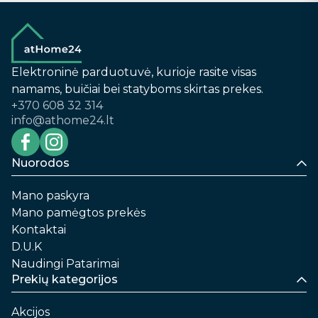
Elektroninė parduotuvė, kurioje rasite visas
namams, buičiai bei statyboms skirtas prekes.
+370 608 32 314
info@athome24.lt
Nuorodos
Mano paskyra
Mano pamėgtos prekės
Kontaktai
D.U.K
Naudingi Patarimai
Prekių kategorijos
Akcijos