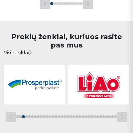
Prekių ženklai, kuriuos rasite
pas mus
Visi ženklai