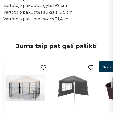
Vartotojo pakuotės gylis 199 cm
Vartotojo pakuotės aukštis 19,5 cm
Vartotojo pakuotės svoris 31,4 kg
Jums taip pat gali patikti
Nauja