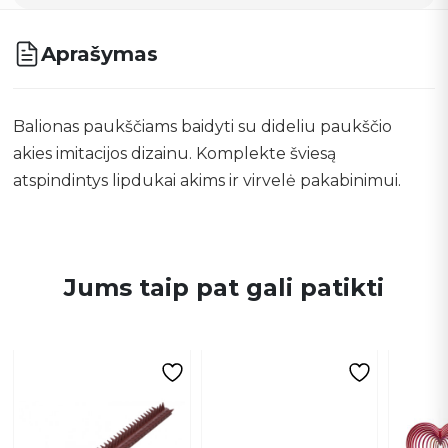
Aprašymas
Balionas paukščiams baidyti su dideliu paukščio
akies imitacijos dizainu. Komplekte šviesą
atspindintys lipdukai akims ir virvelė pakabinimui.
Jums taip pat gali patikti