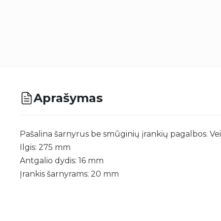
Aprašymas
Pašalina šarnyrus be smūginių įrankių pagalbos. Veikia
Ilgis: 275 mm
Antgalio dydis: 16 mm
Įrankis šarnyrams: 20 mm