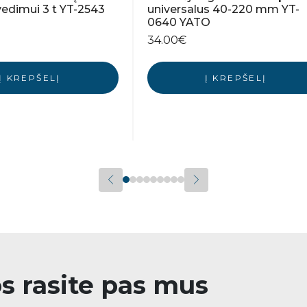
edimui 3 t YT-2543
universalus 40-220 mm YT-
0640 YATO
34.00
€
Į KREPŠELĮ
Į KREPŠELĮ
os rasite pas mus