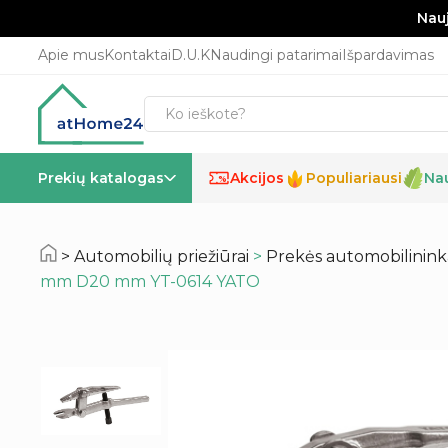
Nauj
Apie mus
Kontaktai
D.U.K
Naudingi patarimai
Išpardavimas
Prekių katalogas
Akcijos
Populiariausi
Na
%
Automobilių priežiūrai
>
Prekės automobilinin
mm D20 mm YT-0614 YATO