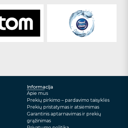
Informacija
Apie mus
Prekių pirkimo – pardavimo taisyklės
Prekių pristatymas ir atsiėmimas
Garantinis aptarnavimas ir prekių
grąžinimas
Privatumo politika