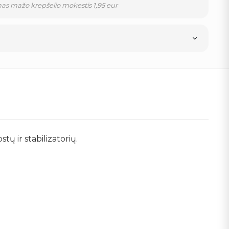
as mažo krepšelio mokestis 1,95 eur
tų ir stabilizatorių.