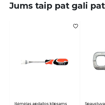
Jums taip pat gali pat
Išėmėjas apdailos klipsams
Spaustuva