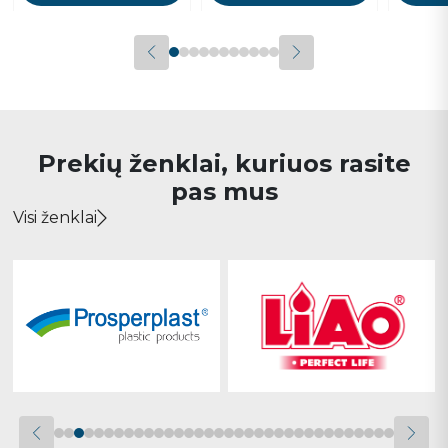
Prekių ženklai, kuriuos rasite
pas mus
Visi ženklai