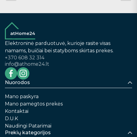
Elektroninė parduotuvė, kurioje rasite visas
namams, buičiai bei statyboms skirtas prekes.
+370 608 32 314
info@athome24.lt
Nuorodos
Mano paskyra
Mano pamėgtos prekės
Kontaktai
D.U.K
Naudingi Patarimai
Prekių kategorijos