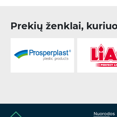
Prekių ženklai, kuriu
Nuorodos