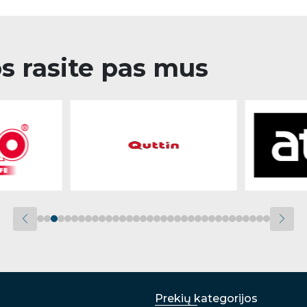
os rasite pas mus
Prekių kategorijos