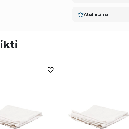
Atsiliepimai
ikti