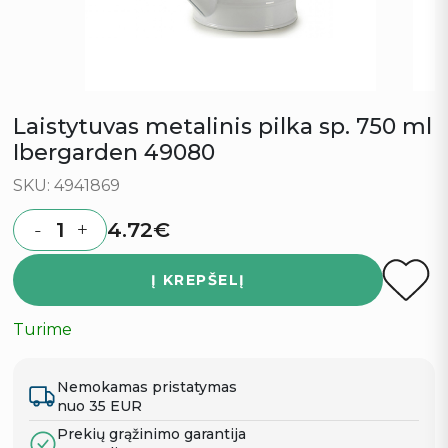
Laistytuvas metalinis pilka sp. 750 ml
Ibergarden 49080
SKU: 4941869
4.72
€
-
+
Quantity
Į KREPŠELĮ
Turime
Nemokamas pristatymas
nuo 35 EUR
Prekių grąžinimo garantija