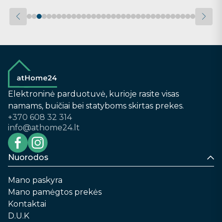
Elektroninė parduotuvė, kurioje rasite visas
namams, buičiai bei statyboms skirtas prekes.
+370 608 32 314
info@athome24.lt
Nuorodos
Mano paskyra
Mano pamėgtos prekės
Kontaktai
D.U.K