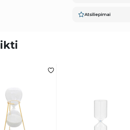
Atsiliepimai
ikti