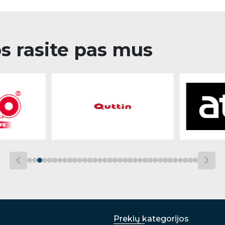
os rasite pas mus
Prekių kategorijos