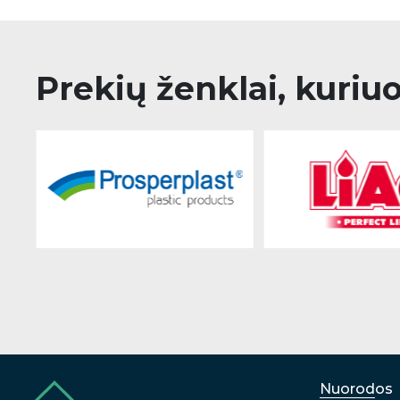
Prekių ženklai, kuriu
Nuorodos