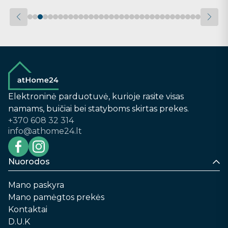
Elektroninė parduotuvė, kurioje rasite visas
namams, buičiai bei statyboms skirtas prekes.
+370 608 32 314
info@athome24.lt
Nuorodos
Mano paskyra
Mano pamėgtos prekės
Kontaktai
D.U.K