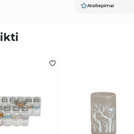
Atsiliepimai
ikti