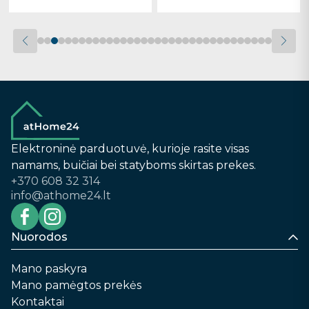
Elektroninė parduotuvė, kurioje rasite visas
namams, buičiai bei statyboms skirtas prekes.
+370 608 32 314
info@athome24.lt
Nuorodos
Mano paskyra
Mano pamėgtos prekės
Kontaktai