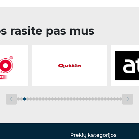
os rasite pas mus
Prekių kategorijos