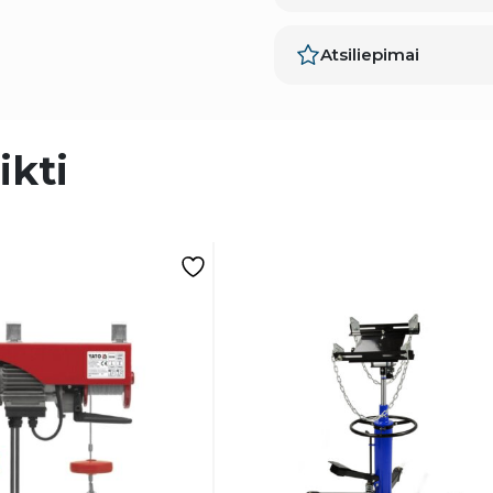
Atsiliepimai
ikti