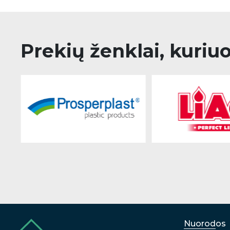
Prekių ženklai, kuriu
Nuorodos