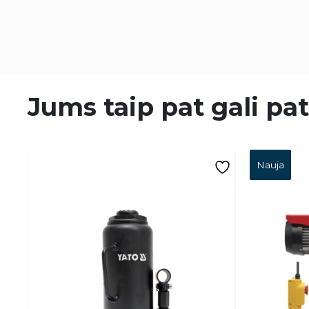
Jums taip pat gali pat
Nauja