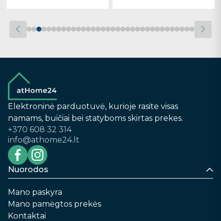
Elektroninė parduotuvė, kurioje rasite visas
namams, buičiai bei statyboms skirtas prekes.
+370 608 32 314
info@athome24.lt
Nuorodos
Mano paskyra
Mano pamėgtos prekės
Kontaktai