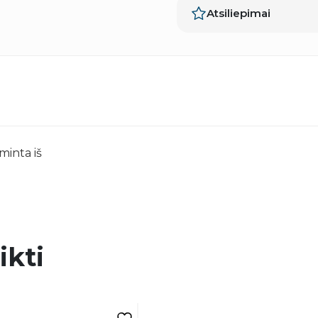
Atsiliepimai
minta iš
ikti