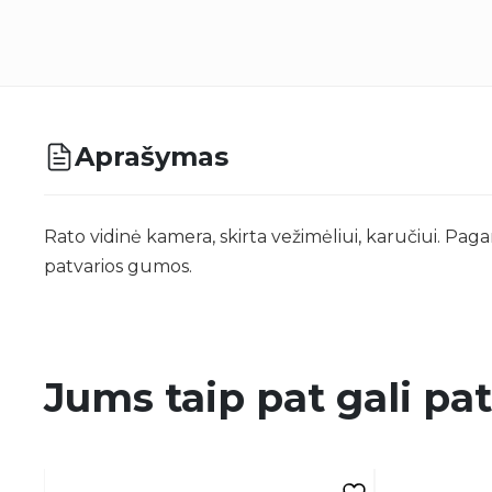
Aprašymas
Rato vidinė kamera, skirta vežimėliui, karučiui. Paga
patvarios gumos.
Jums taip pat gali pat