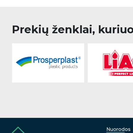
Prekių ženklai, kuriu
Nuorodos