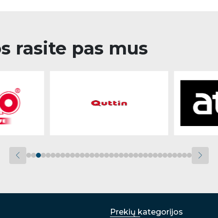
os rasite pas mus
Prekių kategorijos