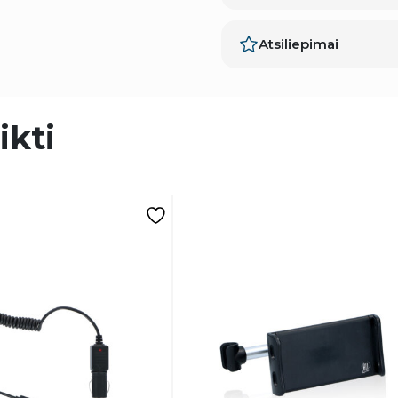
Atsiliepimai
ikti