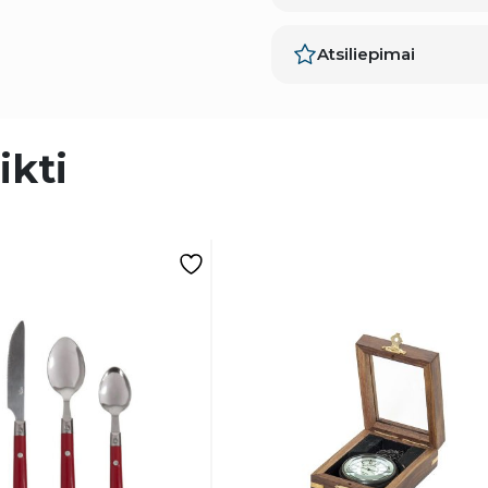
Atsiliepimai
ikti