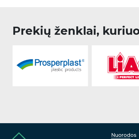
Prekių ženklai, kuriu
Nuorodos