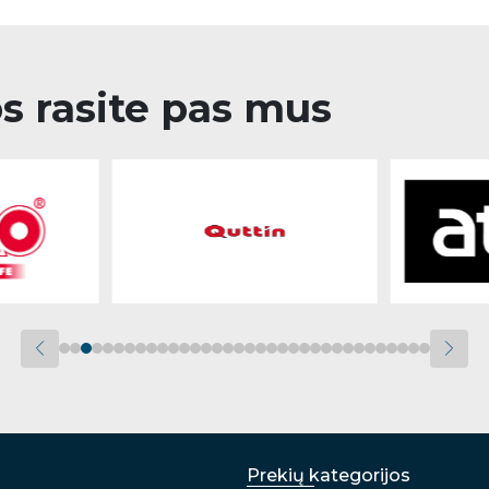
os rasite pas mus
Prekių kategorijos