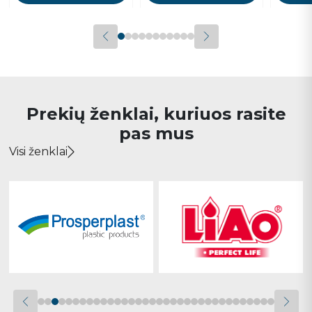
Prekių ženklai, kuriuos rasite
pas mus
Visi ženklai