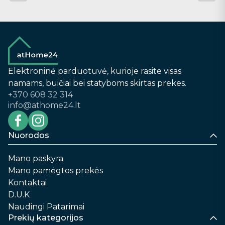
Elektroninė parduotuvė, kurioje rasite visas
namams, buičiai bei statyboms skirtas prekes.
+370 608 32 314
info@athome24.lt
Nuorodos
Mano paskyra
Mano pamėgtos prekės
Kontaktai
D.U.K
Naudingi Patarimai
Prekių kategorijos