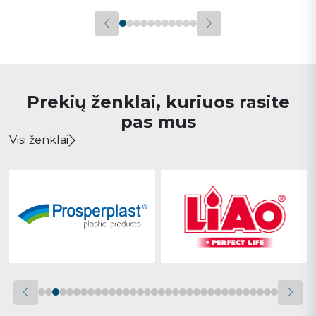
Prekių ženklai, kuriuos rasite
pas mus
Visi ženklai