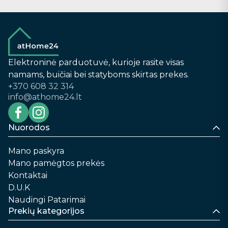
Elektroninė parduotuvė, kurioje rasite visas
namams, buičiai bei statyboms skirtas prekes.
+370 608 32 314
info@athome24.lt
Nuorodos
Mano paskyra
Mano pamėgtos prekės
Kontaktai
D.U.K
Naudingi Patarimai
Prekių kategorijos