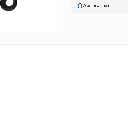
Atsiliepimai