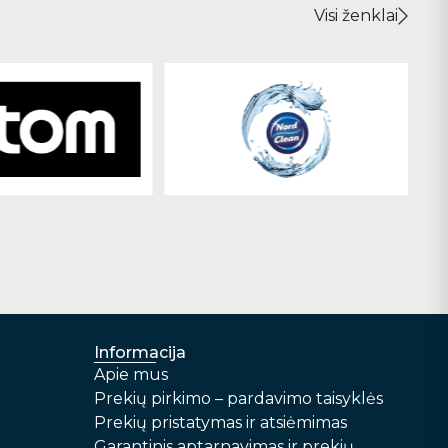
Visi ženklai
Informacija
Apie mus
Prekių pirkimo – pardavimo taisyklės
Prekių pristatymas ir atsiėmimas
Garantinis aptarnavimas ir prekių