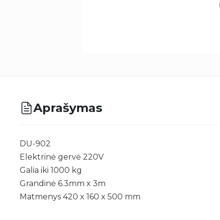
Aprašymas
DU-902
Elektrinė gervė 220V
Galia iki 1000 kg
Grandinė 6.3mm x 3m
Matmenys 420 x 160 x 500 mm