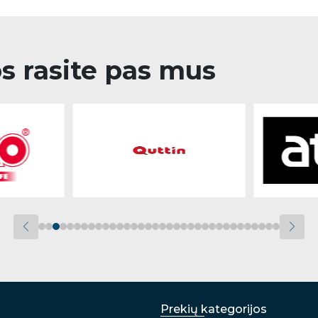
os rasite pas mus
Prekių kategorijos