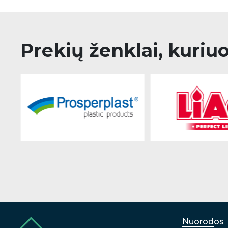
Prekių ženklai, kuriu
Nuorodos