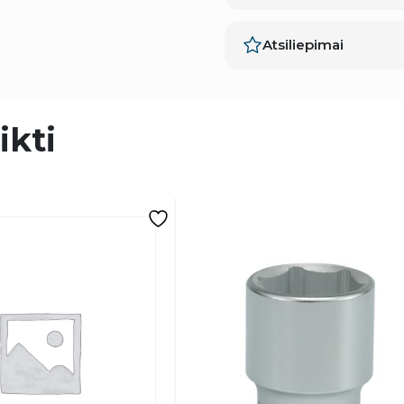
Atsiliepimai
ikti