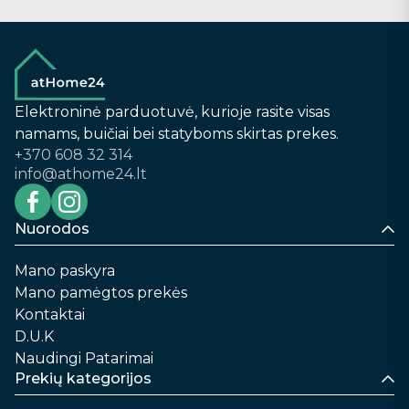
Elektroninė parduotuvė, kurioje rasite visas
namams, buičiai bei statyboms skirtas prekes.
+370 608 32 314
info@athome24.lt
Nuorodos
Mano paskyra
Mano pamėgtos prekės
Kontaktai
D.U.K
Naudingi Patarimai
Prekių kategorijos