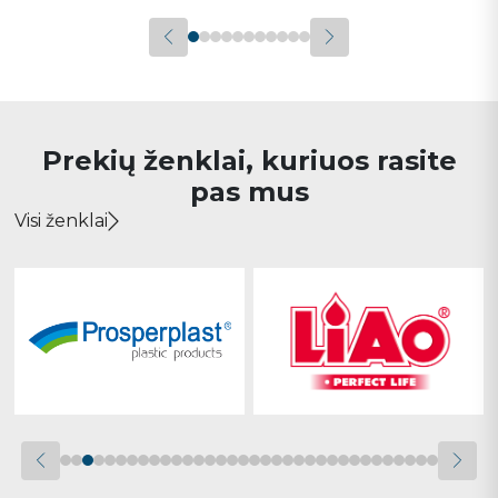
Prekių ženklai, kuriuos rasite
pas mus
Visi ženklai