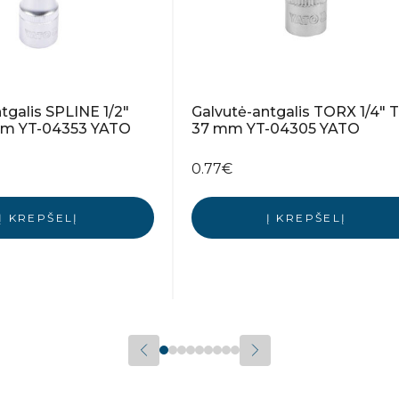
tgalis SPLINE 1/2″
Galvutė-antgalis TORX 1/4″ 
mm YT-04353 YATO
37 mm YT-04305 YATO
0.77
€
Į KREPŠELĮ
Į KREPŠELĮ