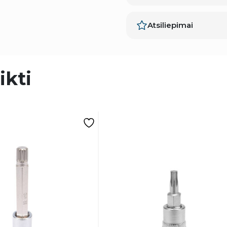
Atsiliepimai
ikti