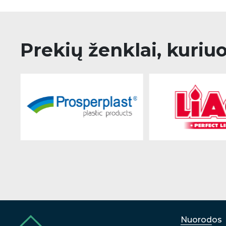
Prekių ženklai, kuriu
Nuorodos