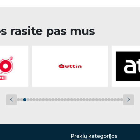
os rasite pas mus
Prekių kategorijos