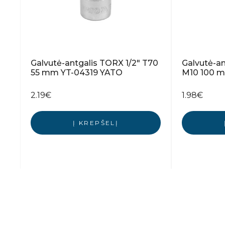
Galvutė-antgalis TORX 1/2″ T70
Galvutė-an
55 mm YT-04319 YATO
M10 100 
2.19
€
1.98
€
Į KREPŠELĮ