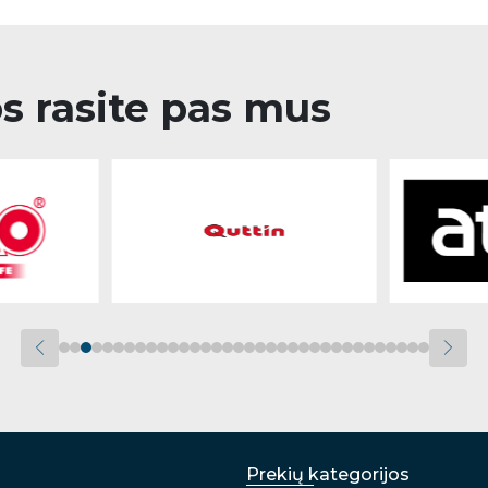
os rasite pas mus
Prekių kategorijos