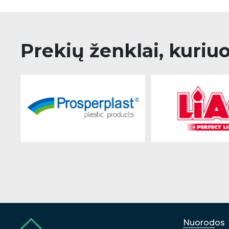
Prekių ženklai, kuriu
Nuorodos