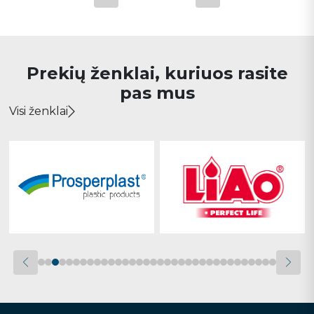
Prekių ženklai, kuriuos rasite
pas mus
Visi ženklai