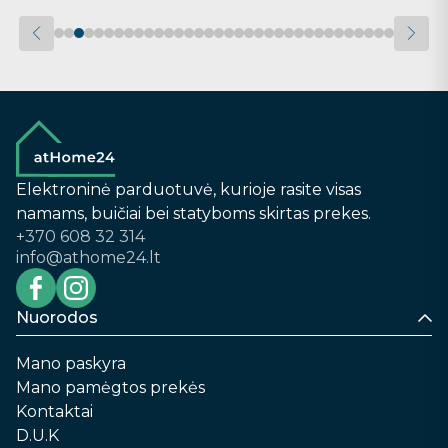
Elektroninė parduotuvė, kurioje rasite visas
namams, buičiai bei statyboms skirtas prekes.
+370 608 32 314
info@athome24.lt
Nuorodos
Mano paskyra
Mano pamėgtos prekės
Kontaktai
D.U.K