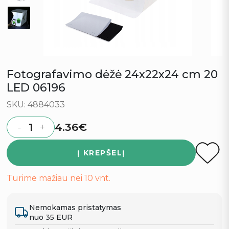
Fotografavimo dėžė 24x22x24 cm 20
LED 06196
SKU: 4884033
4.36
€
-
+
Quantity
Į KREPŠELĮ
Turime mažiau nei 10 vnt.
Nemokamas pristatymas
nuo 35 EUR