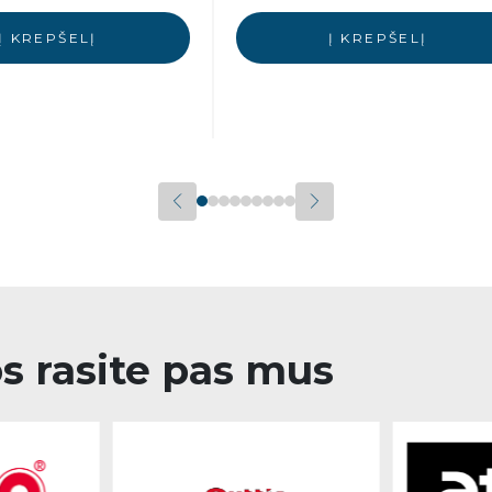
Į KREPŠELĮ
Į KREPŠELĮ
os rasite pas mus