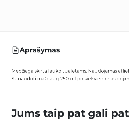
Aprašymas
Medžiaga skirta lauko tualetams. Naudojamas atliekom
Sunaudoti maždaug 250 ml po kiekvieno naudojimosi
Jums taip pat gali pat