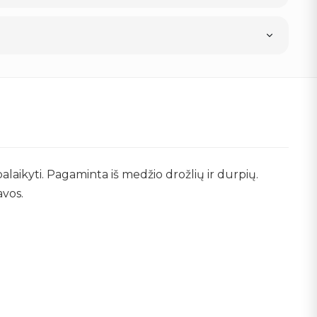
laikyti. Pagaminta iš medžio drožlių ir durpių.
avos.