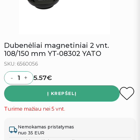
Dubenėliai magnetiniai 2 vnt.
108/150 mm YT-08302 YATO
SKU: 6560056
5.57
€
-
+
Quantity
Į KREPŠELĮ
Turime mažiau nei 5 vnt.
Nemokamas pristatymas
nuo 35 EUR