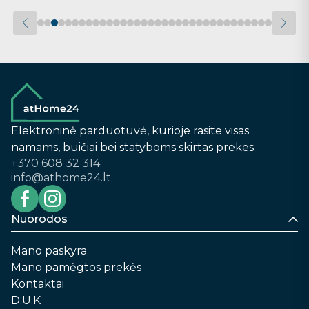
Elektroninė parduotuvė, kurioje rasite visas
namams, buičiai bei statyboms skirtas prekes.
+370 608 32 314
info@athome24.lt
Nuorodos
Mano paskyra
Mano pamėgtos prekės
Kontaktai
D.U.K