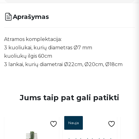
Aprašymas
Atramos komplektacija:
3 kuoliukai, kurių diametras Ø7 mm
kuoliukų ilgis 60cm
3 lankai, kurių diametrai Ø22cm, Ø20cm, Ø18cm
Jums taip pat gali patikti
Nauja