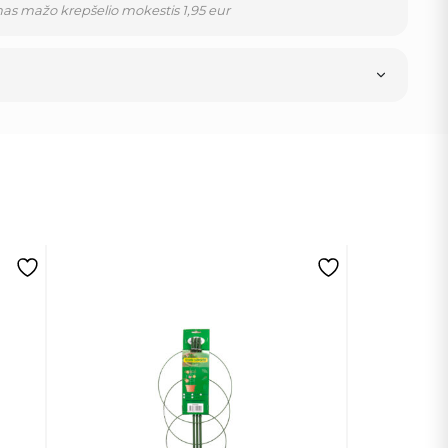
as mažo krepšelio mokestis 1,95 eur