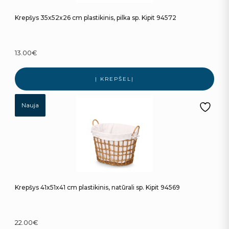
Krepšys 35x52x26 cm plastikinis, pilka sp. Kipit 94572
13.00
€
Į KREPŠELĮ
Nauja
Krepšys 41x51x41 cm plastikinis, natūrali sp. Kipit 94569
22.00
€