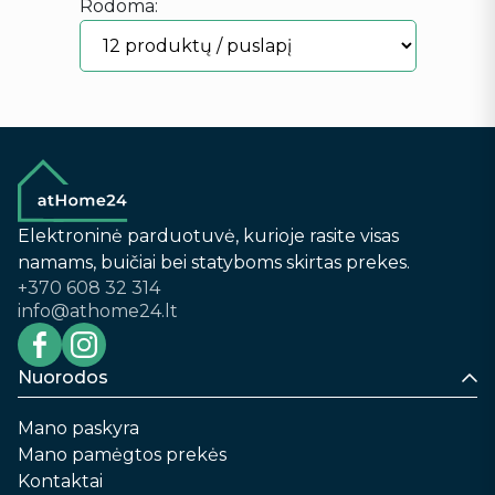
Rodoma:
Elektroninė parduotuvė, kurioje rasite visas
namams, buičiai bei statyboms skirtas prekes.
+370 608 32 314
info@athome24.lt
Nuorodos
Mano paskyra
Mano pamėgtos prekės
Kontaktai