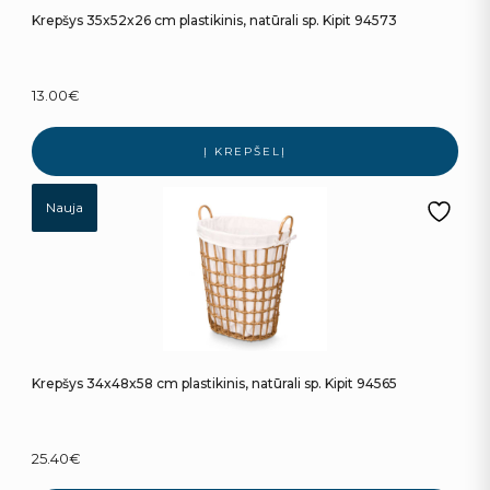
Krepšys 35x52x26 cm plastikinis, natūrali sp. Kipit 94573
13.00
€
Į KREPŠELĮ
Nauja
Krepšys 34x48x58 cm plastikinis, natūrali sp. Kipit 94565
25.40
€