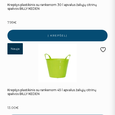
Krepšys plastikinis su rankenom 30 l apvalus žaliųjų citrinų
spalvos BILLY KEDEN
7.99
€
Į KREPŠELĮ
Nauja
Krepšys plastikinis su rankenom 45 l apvalus žaliųjų citrinų
spalvos BILLY KEDEN
13.00
€