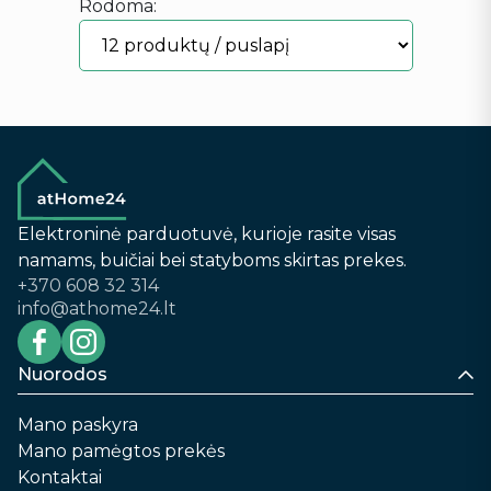
Rodoma:
Elektroninė parduotuvė, kurioje rasite visas
namams, buičiai bei statyboms skirtas prekes.
+370 608 32 314
info@athome24.lt
Nuorodos
Mano paskyra
Mano pamėgtos prekės
Kontaktai