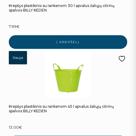
Krepšys plastikinis su rankenom 30 l apvalus žaliųjų citrinų
spalvos BILLY KEDEN
7.99
€
Į KREPŠELĮ
Nauja
Krepšys plastikinis su rankenom 45 l apvalus žaliųjų citrinų
spalvos BILLY KEDEN
13.00
€