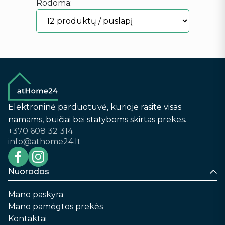
Rodoma:
Elektroninė parduotuvė, kurioje rasite visas
namams, buičiai bei statyboms skirtas prekes.
+370 608 32 314
info@athome24.lt
Nuorodos
Mano paskyra
Mano pamėgtos prekės
Kontaktai