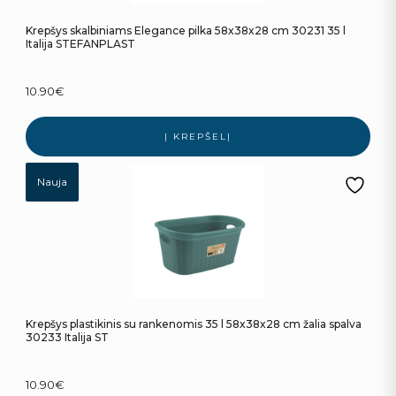
Krepšys skalbiniams Elegance pilka 58x38x28 cm 30231 35 l
Italija STEFANPLAST
10.90
€
Į KREPŠELĮ
Nauja
Krepšys plastikinis su rankenomis 35 l 58x38x28 cm žalia spalva
30233 Italija ST
10.90
€