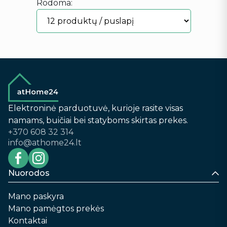
Rodoma:
Elektroninė parduotuvė, kurioje rasite visas
namams, buičiai bei statyboms skirtas prekes.
+370 608 32 314
info@athome24.lt
Nuorodos
Mano paskyra
Mano pamėgtos prekės
Kontaktai