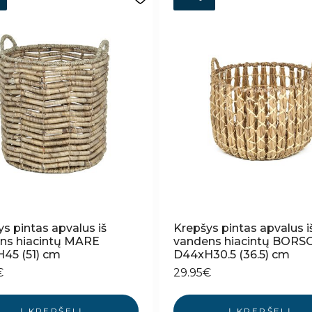
s pintas apvalus iš
Krepšys pintas apvalus i
ns hiacintų MARE
vandens hiacintų BORS
45 (51) cm
D44xH30.5 (36.5) cm
€
29.95
€
Į KREPŠELĮ
Į KREPŠELĮ